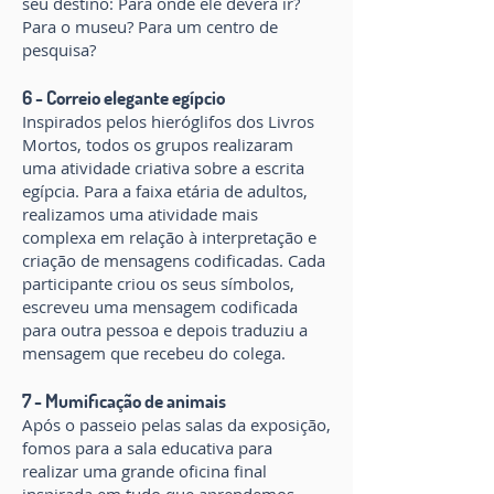
seu destino: Para onde ele deverá ir?
Para o museu? Para um centro de
pesquisa?
6 - Correio elegante egípcio
Inspirados pelos hieróglifos dos Livros
Mortos, todos os grupos realizaram
uma atividade criativa sobre a escrita
egípcia. Para a faixa etária de adultos,
realizamos uma atividade mais
complexa em relação à interpretação e
criação de mensagens codificadas. Cada
participante criou os seus símbolos,
escreveu uma mensagem codificada
para outra pessoa e depois traduziu a
mensagem que recebeu do colega.
7 - Mumificação de animais
Após o passeio pelas salas da exposição,
fomos para a sala educativa para
realizar uma grande oficina final