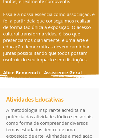
tantos, é realmente comovente.
Essa é a nossa essência como associação, e
foi a partir dela que conseguimos realizar
de forma tão única a exposição. O acesso
cultural transforma vidas, é isso que
presenciamos diariamente, e uma arte e
educação democráticas devem caminhar
juntas possibilitando que todos possam
usufruir do seu impacto sem distinções.
Alice Benvenuti - Assistente Geral
Atividades Educativas
A metodologia Inspirar-te acredita na
potência das atividades lúdico sensoriais
como forma de compreender diversos
temas estudados dentro de uma
exposição de arte. Alinhadas a mediação